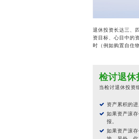
退休投资长达三、
资目标、心目中的
时（例如购置自住
检讨退休
当检讨退休投资
资产累积的进
如果资产滚存
报。
如果资产滚存
地。另外，你