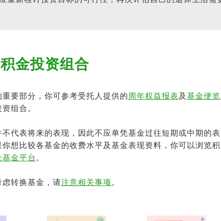
强积金投资组合
的重要部分，你可参考受托人提供的
周年权益报表
及
基金便览
投资组合。
并不代表将来的表现，因此不应单凭基金过往短期或中期的表
果你想比较各基金的收费水平及基金表现资料，你可以浏览积
金基金平台
。
考虑转换基金，请
注意相关事项
。