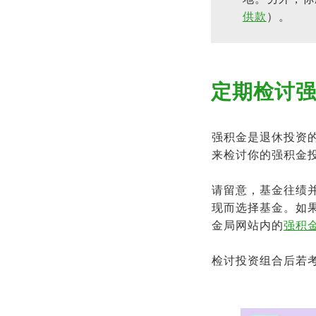
供款
）。
定期检讨
强积金是退休投资
来检讨你的强积金
请留意，基金往绩
现而选择基金。如
金局网站内的
强积
检讨投资组合后若