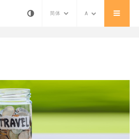
词汇表
常用连结
简体
A