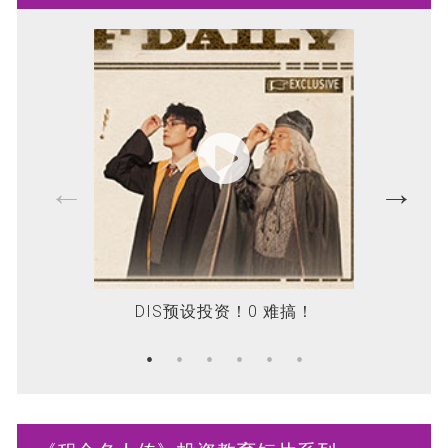
DIS预设投资！0 难搞！