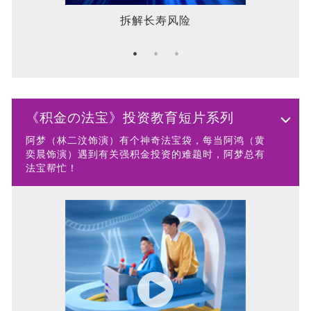
拆解长寿风险
《积金の法宝》投资教育短片系列
阿梦（林二汶饰演）有个神奇法宝袋，每当阿鸿（黄
奕晨饰演）遇到有关强积金投资的难题时，阿梦总有
法宝帮忙！