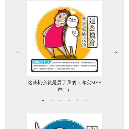
这些机会就是属于我的（睇实MPF
因为很
户口）