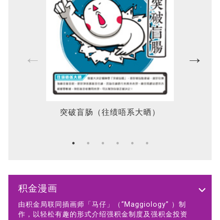
突破盲肠（往绩唔系大晒）
积金漫画
由积金局联同插画师「马仔」（“Maggiology” ）制
作，以轻松有趣的形式介绍强积金制度及强积金投资