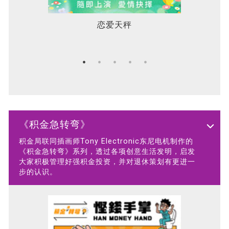
恋爱天秤
《积金急转弯》
积金局联同插画师Tony Electronic东尼电机制作的
《积金急转弯》系列，透过各项创意生活发明，启发
大家积极管理好强积金投资，并对退休策划有更进一
步的认识。