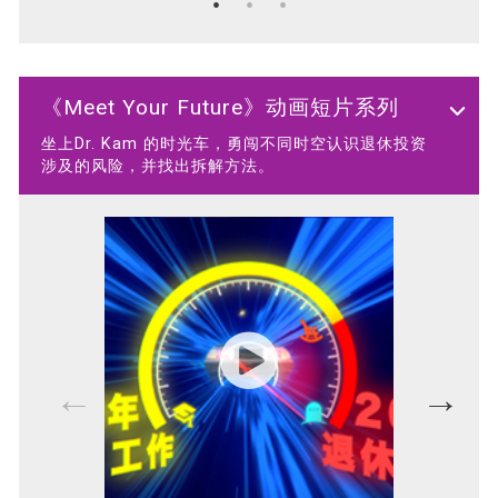
《Meet Your Future》动画短片系列
坐上Dr. Kam 的时光车，勇闯不同时空认识退休投资
涉及的风险，并找出拆解方法。