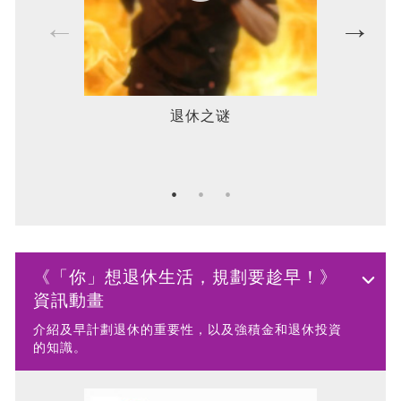
退休之谜
《「你」想退休生活，規劃要趁早！》
資訊動畫
介紹及早計劃退休的重要性，以及強積金和退休投資
的知識。