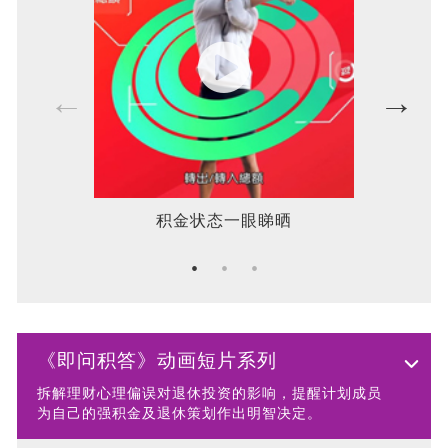
积金状态一眼睇晒
《即问积答》动画短片系列
拆解理财心理偏误对退休投资的影响，提醒计划成员
为自己的强积金及退休策划作出明智决定。