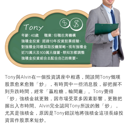
Tony與Alvin在一個投資講座中相遇，閒談間Tony慨嘆
股票愈來愈難「炒」，有時買中一些消息股，卻把握不
到升跌時間，經常「贏粒糖，輸間廠」。Tony覺得
「炒」強積金就更難，因市場受眾多因素影響，更難把
握出入市時間。Alvin完全認同Tony所說的難「炒」，
尤其是強積金，原因是Tony錯誤地將強積金這項長線投
資當作股票來短炒。