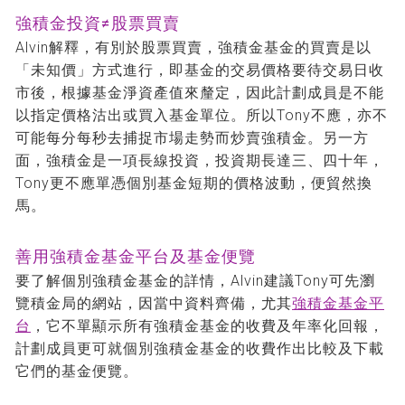
強積金投資≠股票買賣
Alvin解釋，有別於股票買賣，強積金基金的買賣是以
「未知價」方式進行，即基金的交易價格要待交易日收
市後，根據基金淨資產值來釐定，因此計劃成員是不能
以指定價格沽出或買入基金單位。所以Tony不應，亦不
可能每分每秒去捕捉市場走勢而炒賣強積金。另一方
面，強積金是一項長線投資，投資期長達三、四十年，
Tony更不應單憑個別基金短期的價格波動，便貿然換
馬。
善用強積金基金平台及基金便覽
要了解個別強積金基金的詳情，Alvin建議Tony可先瀏
覽積金局的網站，因當中資料齊備，尤其
強積金基金平
台
，它不單顯示所有強積金基金的收費及年率化回報，
計劃成員更可就個別強積金基金的收費作出比較及下載
它們的基金便覽。