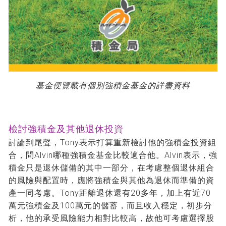
基金便覽載有個別強積金基金的詳盡資料
檢討強積金及其他退休投資
討論到尾聲，Tony表示打算重新檢討他的強積金投資組
合，問Alvin哪種強積金基金比較適合他。Alvin表示，強
積金只是退休儲備的其中一部分，在考慮整個退休組合
的風險與配置時，應將強積金與其他為退休而準備的資
產一同考慮。Tony距離退休還有20多年，加上有近70
萬元強積金及100萬元的儲蓄，而且收入穩定，初步分
析，他的承受風險能力相對比較高，故他可考慮選擇股