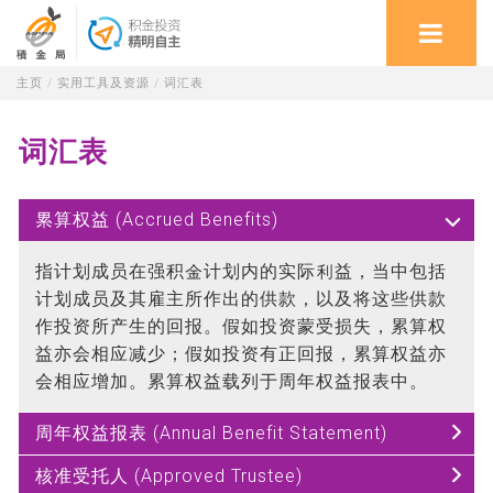
主页
/
实用工具及资源
/
词汇表
词汇表
累算权益 (Accrued Benefits)
指计划成员在强积金计划内的实际利益，当中包括
计划成员及其雇主所作出的供款，以及将这些供款
作投资所产生的回报。假如投资蒙受损失，累算权
益亦会相应减少；假如投资有正回报，累算权益亦
会相应增加。累算权益载列于周年权益报表中。
周年权益报表 (Annual Benefit Statement)
核准受托人 (Approved Trustee)